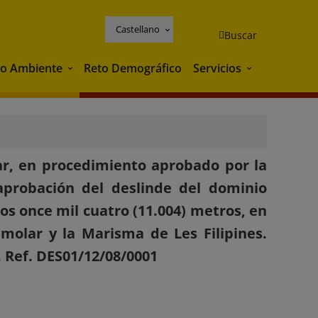
Castellano
Buscar
o Ambiente
Reto Demográfico
Servicios
Medio Ambiente
Servicios
ar, en procedimiento aprobado por la
aprobación del deslinde del dominio
os once mil cuatro (11.004) metros, en
emolar y la Marisma de Les Filipines.
. Ref. DES01/12/08/0001