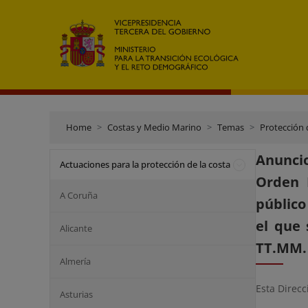
Home
Costas y Medio Marino
Temas
Protección 
Anuncio
Actuaciones para la protección de la costa
Orden 
A Coruña
público
el que 
Alicante
TT.MM. 
Almería
Esta Direcc
Asturias