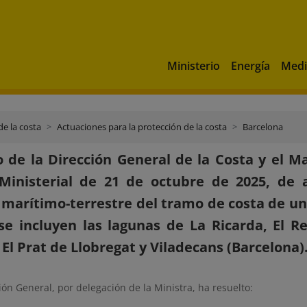
Ministerio
Energía
Medi
de la costa
Actuaciones para la protección de la costa
Barcelona
 de la Dirección General de la Costa y el M
Ministerial de 21 de octubre de 2025, de 
 marítimo-terrestre del tramo de costa de un
se incluyen las lagunas de La Ricarda, El R
El Prat de Llobregat y Viladecans (Barcelona)
ión General, por delegación de la Ministra, ha resuelto: