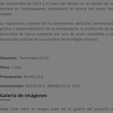
los temporales de 2013 y el paso del tiempo en el muelle de la
Herrera en Txorrokopunta, destacando el recalce del morro del
muelle.
La reparación y sellado de los paramentos verticales, eliminando
grietas y desprendimiento de la mampostería; la sustitución de la
barandilla de hierro existente por otra de acero inoxidable y la
reparación puntual de la superficie de hormigón impreso.
Situación:
Terminada (2014)
Plazo
: 1 mes
Presupuesto
: 86.846,30 €
Coordenadas:
524550,99 E, 4805863,92 N (30T)
Galería de imágenes
Haga click sobre la imagen para ver la galería del proyecto a