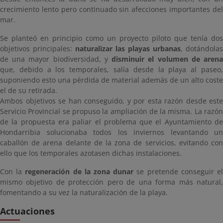
crecimiento lento pero continuado sin afecciones importantes del
mar.
Se planteó en principio como un proyecto piloto que tenía dos
objetivos principales:
naturalizar las playas urbanas
, dotándolas
de una mayor biodiversidad, y
disminuir el volumen de aren
que, debido a los temporales, salía desde la playa al paseo,
suponiendo esto una pérdida de material además de un alto coste
el de su retirada.
Ambos objetivos se han conseguido, y por esta razón desde este
Servicio Provincial se propuso la ampliación de la misma. La razón
de la propuesta era paliar el problema que el Ayuntamiento de
Hondarribia solucionaba todos los inviernos levantando un
caballón de arena delante de la zona de servicios, evitando con
ello que los temporales azotasen dichas instalaciones.
Con la
regeneración de la zona dunar
se pretende conseguir e
mismo objetivo de protección pero de una forma más natural,
fomentando a su vez la naturalización de la playa.
Actuaciones