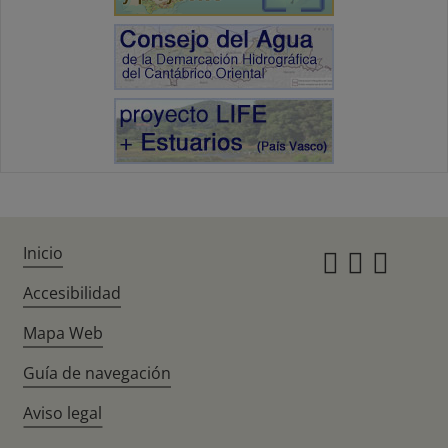
Inicio
Instagr
Twitte
Fac
Accesibilidad
Mapa Web
Guía de navegación
Aviso legal