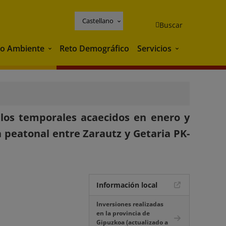
Castellano
Buscar
o Ambiente
Reto Demográfico
Servicios
Medio Ambiente
Servicios
 los temporales acaecidos en enero y
 peatonal entre Zarautz y Getaria PK-
Información local
Inversiones realizadas
en la provincia de
Gipuzkoa (actualizado a