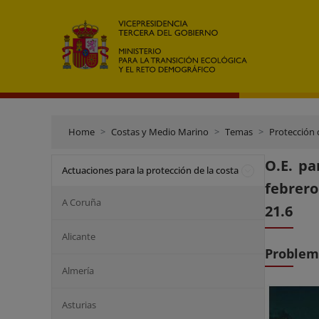
Home
Costas y Medio Marino
Temas
Protección 
O.E. pa
Actuaciones para la protección de la costa
febrero
A Coruña
21.6
Alicante
Problem
Almería
Asturias