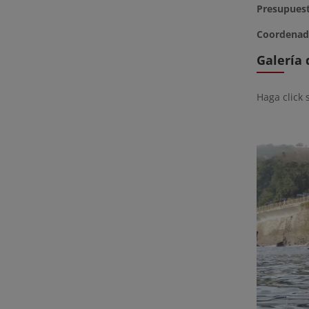
Presupues
Coordenad
Galería
Haga click 