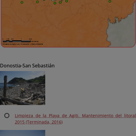
Donostia-San Sebastián
Limpieza de la Playa de Agiti. Mantenimiento del litoral
2015 (Terminada, 2016)