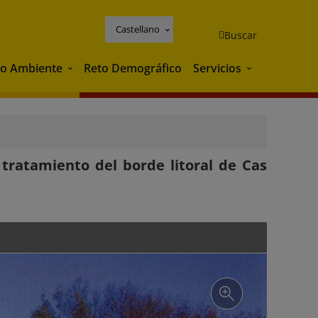
Castellano
Buscar
o Ambiente
Reto Demográfico
Servicios
Medio Ambiente
Servicios
tratamiento del borde litoral de Cas