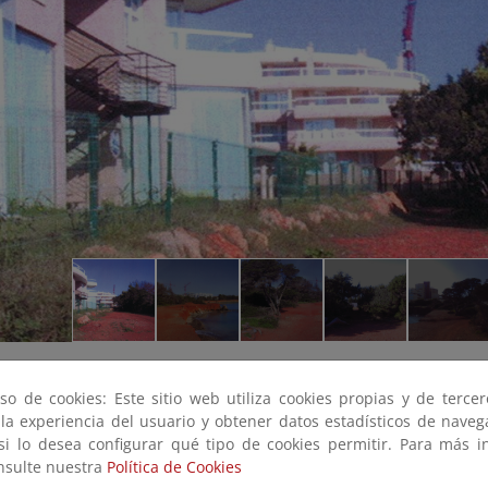
so de cookies: Este sitio web utiliza cookies propias y de terce
 la experiencia del usuario y obtener datos estadísticos de nave
 si lo desea configurar qué tipo de cookies permitir. Para más i
onsulte nuestra
Política de Cookies