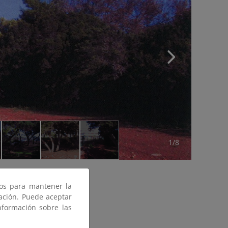
1/8
ros para mantener la
gación. Puede aceptar
nformación sobre las