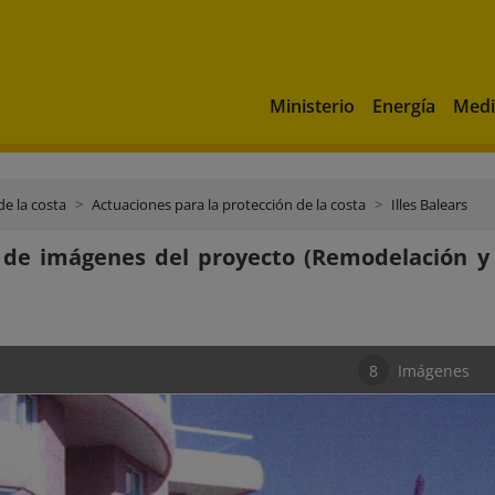
Ministerio
Energía
Medi
de la costa
Actuaciones para la protección de la costa
Illes Balears
 de imágenes del proyecto (Remodelación y 
8
Imágenes