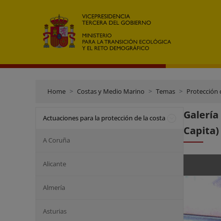
Home
Costas y Medio Marino
Temas
Protección 
Galería
Actuaciones para la protección de la costa
Capita)
A Coruña
Alicante
Almería
Asturias