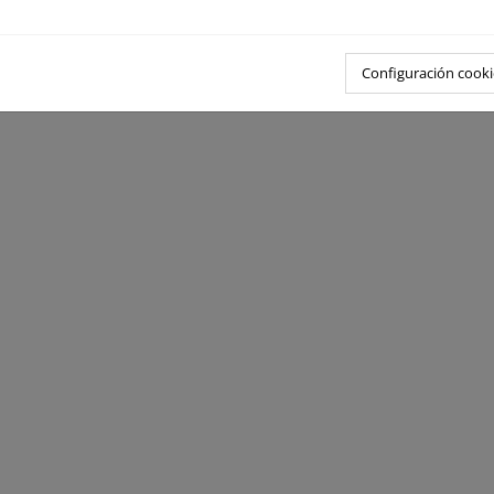
Configuración cooki