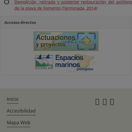
Demolición, retirada y posterior restauración del astillero
de la playa de Fomento (Terminada, 2014)
Accesos directos
Inicio
Instagr
Twitte
Fac
Accesibilidad
Mapa Web