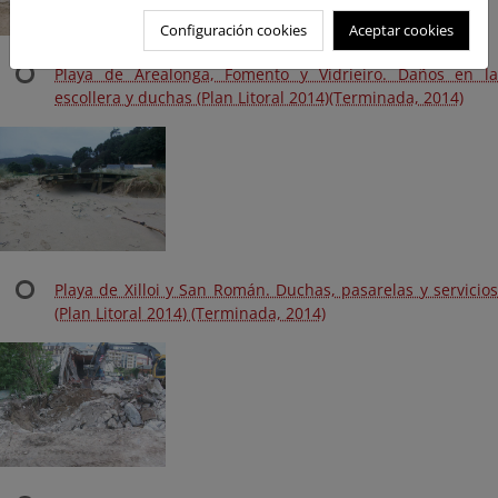
Configuración cookies
Aceptar cookies
Playa de Arealonga, Fomento y Vidrieiro. Daños en la
escollera y duchas (Plan Litoral 2014)(Terminada, 2014)
Playa de Xilloi y San Román. Duchas, pasarelas y servicios
(Plan Litoral 2014) (Terminada, 2014)