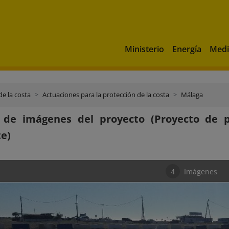
Ministerio
Energía
Medi
de la costa
Actuaciones para la protección de la costa
Málaga
a de imágenes del proyecto (Proyecto de 
e)
4
Imágenes