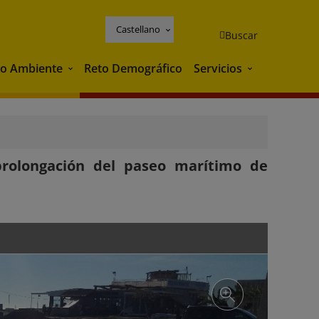
Castellano
Buscar
o Ambiente
Reto Demográfico
Servicios
Medio Ambiente
Servicios
prolongación del paseo marítimo de