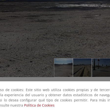
so de cookies: Este sitio web utiliza cookies propias y de terce
 la experiencia del usuario y obtener datos estadísticos de nave
 si lo desea configurar qué tipo de cookies permitir. Para más i
onsulte nuestra
Política de Cookies