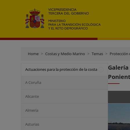
Home
Costas y Medio Marino
Temas
Protección 
Galerí
Actuaciones para la protección de la costa
Ponient
A Coruña
Alicante
Almería
Asturias