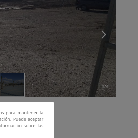
1/4
ros para mantener la
gación. Puede aceptar
nformación sobre las