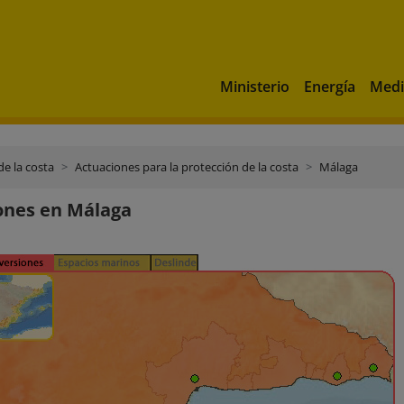
Ministerio
Energía
Medi
de la costa
Actuaciones para la protección de la costa
Málaga
ones en Málaga