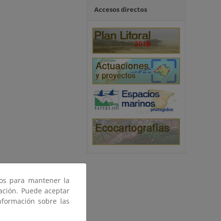
Accesos directos
ros para mantener la
gación. Puede aceptar
nformación sobre las