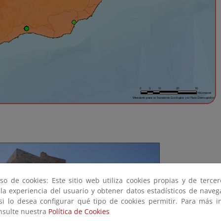
so de cookies: Este sitio web utiliza cookies propias y de terce
 la experiencia del usuario y obtener datos estadísticos de nave
 si lo desea configurar qué tipo de cookies permitir. Para más i
onsulte nuestra
Política de Cookies