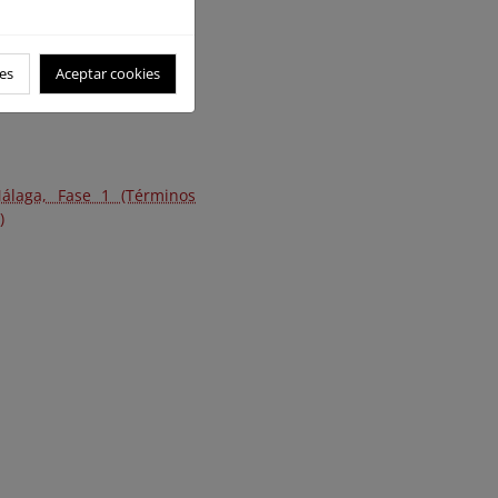
es
Aceptar cookies
Málaga, Fase 1 (Términos
)