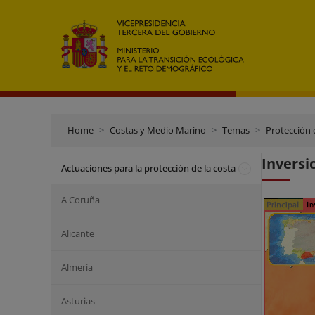
Home
Costas y Medio Marino
Temas
Protección 
Inversi
Actuaciones para la protección de la costa
A Coruña
Alicante
Almería
Asturias