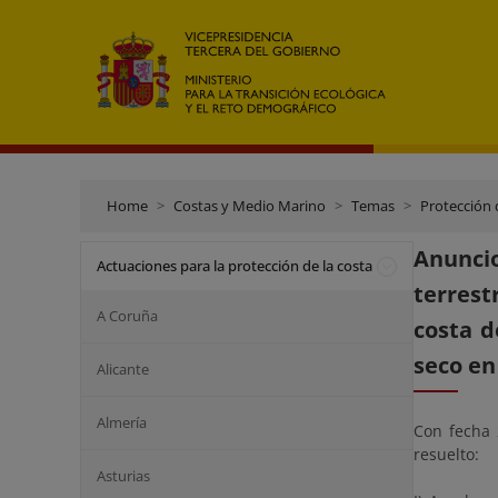
Home
Costas y Medio Marino
Temas
Protección 
Anuncio
Actuaciones para la protección de la costa
terrest
A Coruña
costa d
seco en
Alicante
Almería
Con fecha 
resuelto:
Asturias