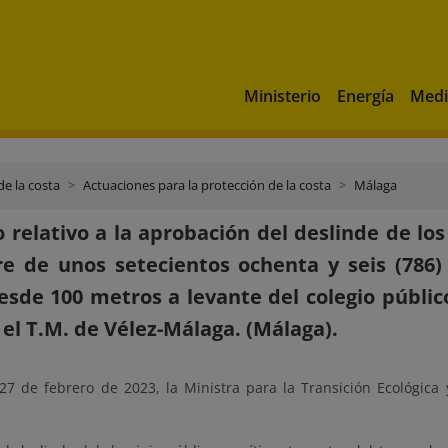
Ministerio
Energía
Medi
de la costa
Actuaciones para la protección de la costa
Málaga
 relativo a la aprobación del deslinde de lo
re de unos setecientos ochenta y seis (78
esde 100 metros a levante del colegio públic
 el T.M. de Vélez-Málaga. (Málaga).
27 de febrero de 2023, la Ministra para la Transición Ecológica 