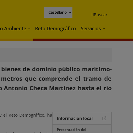
Castellano
Buscar
o Ambiente
Reto Demográfico
Servicios
Medio Ambiente
Servicios
s bienes de dominio público marítimo-
6) metros que comprende el tramo de
o Antonio Checa Martínez hasta el río
y el Reto Demográfico, ha
Información local
Presentación del