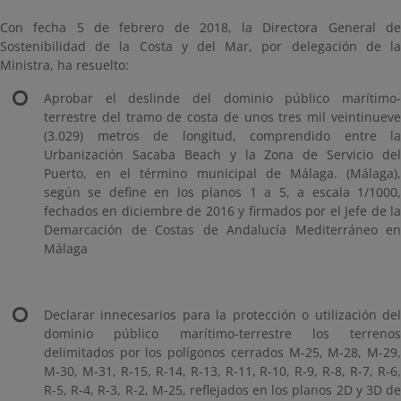
Con fecha 5 de febrero de 2018, la Directora General de
Sostenibilidad de la Costa y del Mar, por delegación de la
Ministra, ha resuelto:
Aprobar el deslinde del dominio público marítimo-
terrestre del tramo de costa de unos tres mil veintinueve
(3.029) metros de longitud, comprendido entre la
Urbanización Sacaba Beach y la Zona de Servicio del
Puerto, en el término municipal de Málaga. (Málaga),
según se define en los planos 1 a 5, a escala 1/1000,
fechados en diciembre de 2016 y firmados por el Jefe de la
Demarcación de Costas de Andalucía Mediterráneo en
Málaga
Declarar innecesarios para la protección o utilización del
dominio público marítimo-terrestre los terrenos
delimitados por los polígonos cerrados M-25, M-28, M-29,
M-30, M-31, R-15, R-14, R-13, R-11, R-10, R-9, R-8, R-7, R-6,
R-5, R-4, R-3, R-2, M-25, reflejados en los planos 2D y 3D de