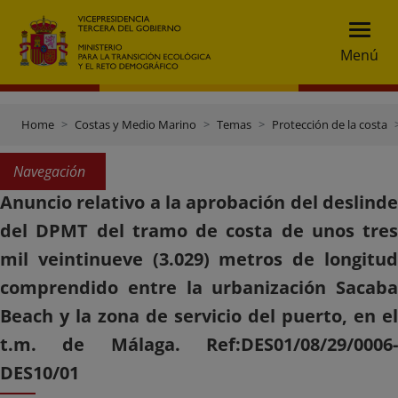
Menú
Home
Costas y Medio Marino
Temas
Protección de la costa
Navegación
Anuncio relativo a la aprobación del deslinde
del DPMT del tramo de costa de unos tres
mil veintinueve (3.029) metros de longitud
comprendido entre la urbanización Sacaba
Beach y la zona de servicio del puerto, en el
t.m. de Málaga. Ref:DES01/08/29/0006-
DES10/01