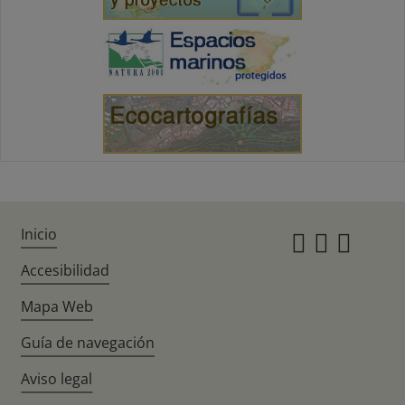
Inicio
Instagr
Twitte
Fac
Accesibilidad
Mapa Web
Guía de navegación
Aviso legal