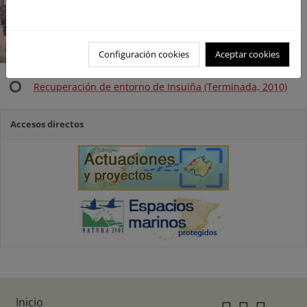
Configuración cookies
Aceptar cookies
Recuperación de entorno de Insuiña (Terminada, 2010)
Accesos directos
Inicio