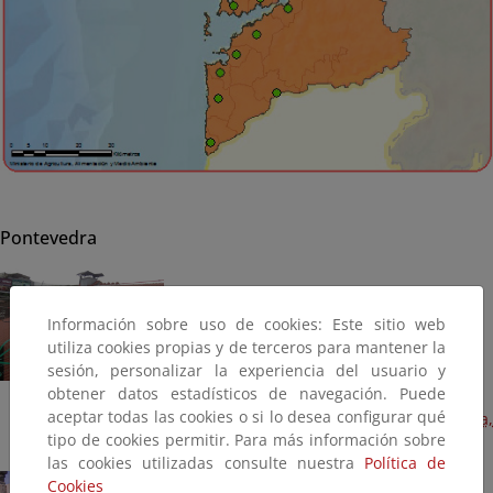
Pontevedra
Información sobre uso de cookies: Este sitio web
utiliza cookies propias y de terceros para mantener la
sesión, personalizar la experiencia del usuario y
obtener datos estadísticos de navegación. Puede
aceptar todas las cookies o si lo desea configurar qué
Reparación de naves taller (Plan Litoral 2014) (Terminada,
tipo de cookies permitir. Para más información sobre
2014)
las cookies utilizadas consulte nuestra
Política de
Cookies