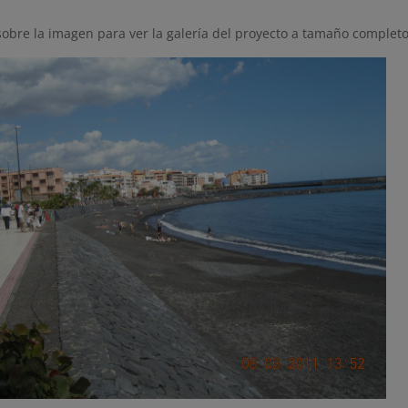
sobre la imagen para ver la galería del proyecto a tamaño completo