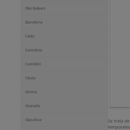
Illes Balears
Barcelona
Cádiz
Cantabria
Castellón
Ceuta
Girona
Granada
Gipuzkoa
Se trata d
temporales