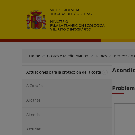
Home
Costas y Medio Marino
Temas
Protección 
Acondic
Actuaciones para la protección de la costa
A Coruña
Problem
Alicante
Almería
Asturias