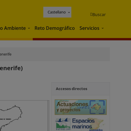
Castellano
Buscar
o Ambiente
Reto Demográfico
Servicios
Medio Ambiente
Servicios
enerife
enerife)
Accesos directos