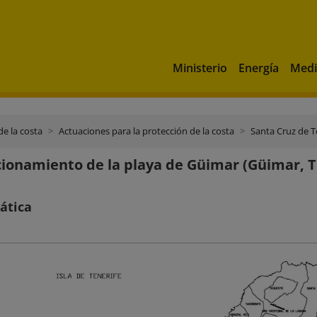
Ministerio
Energía
Medi
de la costa
Actuaciones para la protección de la costa
Santa Cruz de T
ionamiento de la playa de Güimar (Güimar, T
ática