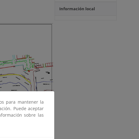
Información local
ros para mantener la
gación. Puede aceptar
nformación sobre las