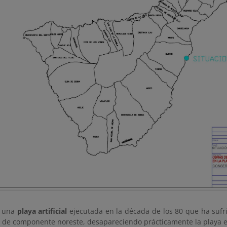
e una
playa artificial
ejecutada en la década de los 80 que ha sufr
 de componente noreste, desapareciendo prácticamente la playa e