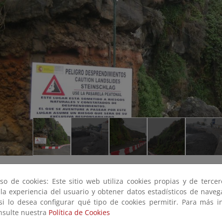
so de cookies: Este sitio web utiliza cookies propias y de terce
 la experiencia del usuario y obtener datos estadísticos de nave
 si lo desea configurar qué tipo de cookies permitir. Para más i
onsulte nuestra
Política de Cookies