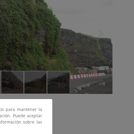
1/8
ros para mantener la
gación. Puede aceptar
nformación sobre las