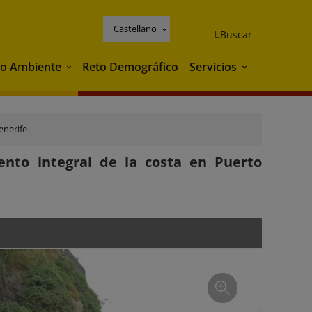
Castellano
Buscar
o Ambiente
Reto Demográfico
Servicios
Medio Ambiente
Servicios
enerife
ento integral de la costa en Puerto