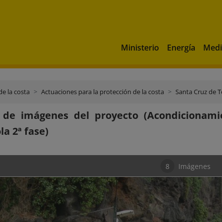
Ministerio
Energía
Medi
de la costa
Actuaciones para la protección de la costa
Santa Cruz de T
a de imágenes del proyecto (Acondicionami
la 2ª fase)
8
Imágenes