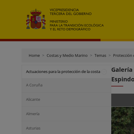
Home
Costas y Medio Marino
Temas
Protección 
Galerí
Actuaciones para la protección de la costa
Espindo
A Coruña
Alicante
Almería
Asturias