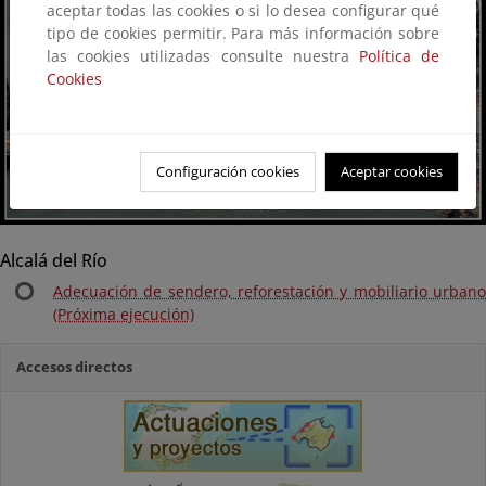
aceptar todas las cookies o si lo desea configurar qué
tipo de cookies permitir. Para más información sobre
las cookies utilizadas consulte nuestra
Política de
Cookies
Configuración cookies
Aceptar cookies
Alcalá del Río
Adecuación de sendero, reforestación y mobiliario urbano
(Próxima ejecución)
Accesos directos