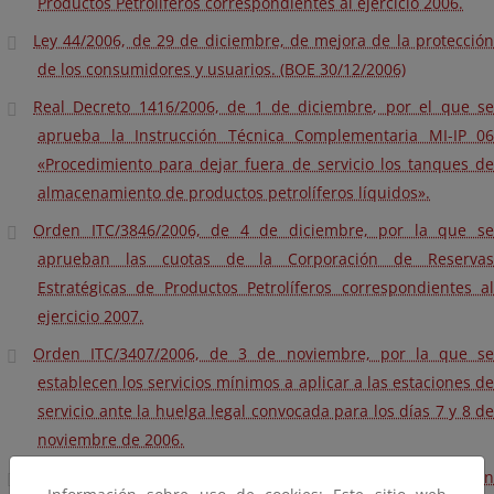
Productos Petrolíferos correspondientes al ejercicio 2006.
Ley 44/2006, de 29 de diciembre, de mejora de la protección
de los consumidores y usuarios. (BOE 30/12/2006)
Real Decreto 1416/2006, de 1 de diciembre, por el que se
aprueba la Instrucción Técnica Complementaria MI-IP 06
«Procedimiento para dejar fuera de servicio los tanques de
almacenamiento de productos petrolíferos líquidos».
Orden ITC/3846/2006, de 4 de diciembre, por la que se
aprueban las cuotas de la Corporación de Reservas
Estratégicas de Productos Petrolíferos correspondientes al
ejercicio 2007.
Orden ITC/3407/2006, de 3 de noviembre, por la que se
establecen los servicios mínimos a aplicar a las estaciones de
servicio ante la huelga legal convocada para los días 7 y 8 de
noviembre de 2006.
Resolución de 6 de septiembre de 2006, de la Dirección