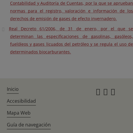
Contabilidad y Auditoría de Cuentas, por la que se aprueban
normas para el registro, valoración e información de los
derechos de emisión de gases de efecto invernadero.
Real Decreto 61/2006, de 31 de enero, por el que se
determinan las especificaciones de gasolinas, gasóleos,
fuelóleos y gases licuados del petróleo y se regula el uso de
determinados biocarburantes.
Inicio
Instagr
Twitte
Fac
Accesibilidad
Mapa Web
Guía de navegación