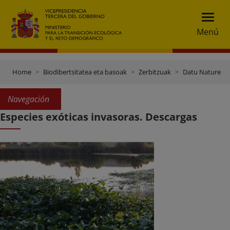
Menú
Home
Biodibertsitatea eta basoak
Zerbitzuak
Datu Nature
Navegación
Especies exóticas invasoras. Descargas