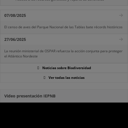
07/08/2025
El censo de aves del Parque Nacional de las Tablas bate récords históricos
27/06/2025
La reunión ministerial de OSPAR refuerza la acción conjunta para proteger
el Atlántico Nordeste
Noticias sobre Biodiversidad
Ver todas las noticias
Video presentación IEPNB