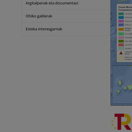
Argitalpenak eta documentaci
Ohiko galderak
Esteka interesgarriak