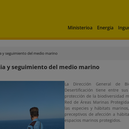
Ministerioa
Energia
Ingu
ia y seguimiento del medio marino
cia y seguimiento del medio marino
La Dirección General de Bi
Desertificación tiene entre su
protección de la biodiversidad ma
Red de Áreas Marinas Protegida
las especies y hábitats marinos
preceptivos de afección a hábit
espacios marinos protegidos.