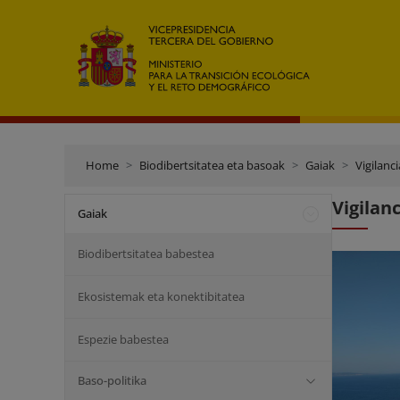
Home
Biodibertsitatea eta basoak
Gaiak
Vigilanc
Vigilan
Gaiak
Biodibertsitatea babestea
Ekosistemak eta konektibitatea
Espezie babestea
Baso-politika