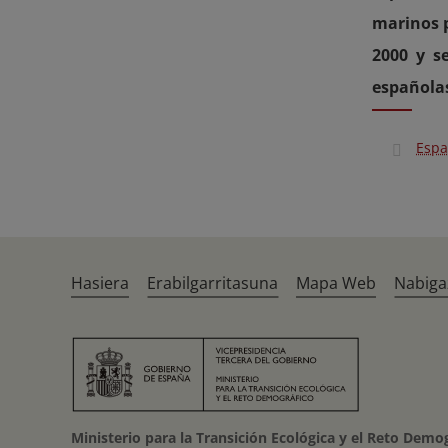
marinos p
2000 y s
española
Espa
Hasiera
Erabilgarritasuna
Mapa Web
Nabiga
Ministerio para la Transición Ecológica y el Reto Demo