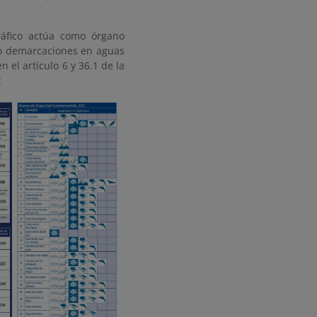
ráfico actúa como órgano
nco demarcaciones en aguas
 el artículo 6 y 36.1 de la
: