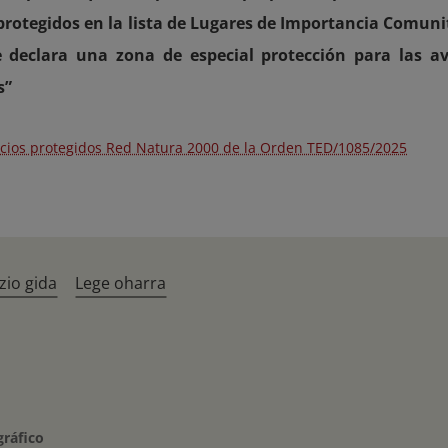
rotegidos en la lista de Lugares de Importancia Comuni
e declara una zona de especial protección para las 
s”
cios protegidos Red Natura 2000 de la Orden TED/1085/2025
zio gida
Lege oharra
gráfico