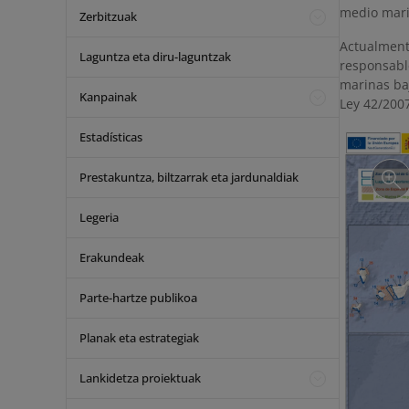
medio mari
Zerbitzuak
Actualment
Laguntza eta diru-laguntzak
responsabl
marinas baj
Kanpainak
Ley 42/2007
Estadísticas
Prestakuntza, biltzarrak eta jardunaldiak
Legeria
Erakundeak
Parte-hartze publikoa
Planak eta estrategiak
Lankidetza proiektuak