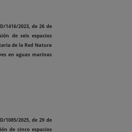
ED/1416/2023, de 26 de
sión de seis espacios
taria de la Red Natura
aves en aguas marinas
ED/1085/2025, de 29 de
ión de cinco espacios