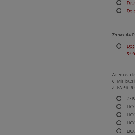
Dem
Dem
Zonas de E
Dec
esp
Además de
el Minister
ZEPA en la
ZEP
LIC
LIC
LIC
LIC