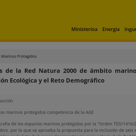
Ministerioa
Energia
Ingu
s Marinos Protegidos
os de la Red Natura 2000 de ámbito marino
ión Ecológica y el Reto Demográfico
ducción
ios marinos protegidos competencia de la AGE
rafía de los espacios marinos protegidos por la "Orden TED/1416/
bre, por la que se aprueba la propuesta para la inclusión de seis