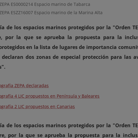
/ZEPA ES0000214 Espacio marino de Tabarca
/ZEPA ESZZ16007 Espacio marino de la Marina Alta
ía de los espacios marinos protegidos por la "Orden T
e, por la que se aprueba la propuesta para la inclu
rotegidos en la lista de lugares de importancia comuni
e declaran dos zonas de especial protección para las 
s".
ografía ZEPA declaradas
ografía 4 LIC propuestos en Península y Baleares
ografía 2 LIC propuestos en Canarias
ía de los espacios marinos protegidos por la "Orden T
re, por la que se aprueba la propuesta para la inclus