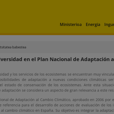
Ministerioa
Energia
Ingu
tsitatea babestea
iversidad en el Plan Nacional de Adaptación 
sidad y los servicios de los ecosistemas se encuentran muy vincula
sibilidades de adaptación a nuevas condiciones climáticas se
el estado de conservación de los ecosistemas. Ante esta situació
 adaptación se considera un aspecto de gran relevancia a este res
cional de Adaptación al Cambio Climático, aprobado en 2006 por e
e referencia para el desarrollo de acciones de evaluación de los 
al cambio climático en España. Su objetivo es integrar la adaptac