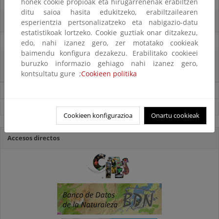
07/08/2025
honek cookie propioak eta hirugarrenenak erabiltzen
ditu saioa hasita edukitzeko, erabiltzailearen
El censo de aves del Parque Nacional de las Tablas bate récords históricos
esperientzia pertsonalizatzeko eta nabigazio-datu
estatistikoak lortzeko. Cookie guztiak onar ditzakezu,
27/06/2025
edo, nahi izanez gero, zer motatako cookieak
baimendu konfigura dezakezu. Erabilitako cookieei
La reunión ministerial de OSPAR refuerza la acción conjunta para proteger
buruzko informazio gehiago nahi izanez gero,
el Atlántico Nordeste
kontsultatu gure ;
Cookieen politika
Noticias sobre Biodiversidad
Ver todas las noticias
Cookieen konfigurazioa
Onartu cookieak
Accesos directos