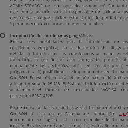
ADMINISTRADOR de este 'operador económico'. Por tanto,
este primer usuario será el responsable de validar a los
demás usuarios que soliciten estar dentro del perfil de este
'operador económico' para actuar en su nombre.
Introducción de coordenadas geográficas:
Existen tres modalidades para la introducción de las
coordenadas geográficas en la declaración de diligencia
debida: i) introducción las coordenadas a mano en el
formulario, ii) uso de un visor cartográfico para incluir
manualmente las geolocalizaciones (en formato punto y
poligonal), y iii) posibilidad de importar datos en formato
GeoJSON. En este último caso, el tamaño máximo del archivo
a importar será de 25 MB. El Sistema de Información admite
actualmente el formato de coordenadas WGS-84, con
proyección EPSG-4326.
Puede consultar las características del formato del archivo
GeoJSON a usar en el Sistema de Información
aquí
(documento en inglés), así como ejemplos de formato
(sección 5) y los errores más comunes (sección 6) en el uso