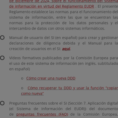
de diciembre de 2024, sobre el funcionamiento del sistema
de información en virtud del Reglamento EUDR
. El present
Reglamento establece las normas para el funcionamiento del
sistema de información, entre las que se encuentran las
normas para la protección de los datos personales y el
intercambio de datos con otros sistemas informáticos.
Manual de usuario del SI (en español) para crear y gestionar
declaraciones de diligencia debida y el Manual para la
creación de usuarios en el SI:
aquí
.
Vídeos formativos publicados por la Comisión Europea para
el uso de este sistema de información (en inglés, subtitulado
en español)
o
Cómo crear una nueva DDD
o
Cómo recuperar tu DDD y usar la función “copia
como nueva”
Preguntas frecuentes sobre el SI (Sección 7. Aplicación digital
(el Sistema de Información del EUDR)) del documento
de
preguntas frecuentes (FAQ)
de la Comisión Europea