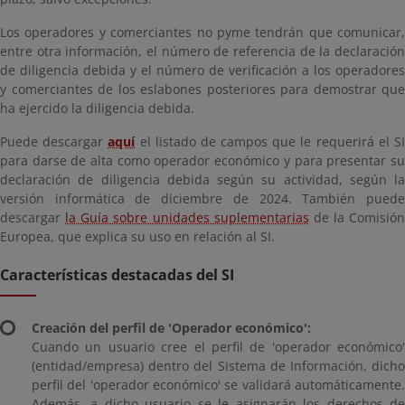
Los operadores y comerciantes no pyme tendrán que comunicar,
entre otra información, el número de referencia de la declaración
de diligencia debida y el número de verificación a los operadores
y comerciantes de los eslabones posteriores para demostrar que
ha ejercido la diligencia debida.
Puede descargar
aquí
el listado de campos que le requerirá el S
para darse de alta como operador económico y para presentar su
declaración de diligencia debida según su actividad, según la
versión informática de diciembre de 2024. También puede
descargar
la Guía sobre unidades suplementarias
de la Comisión
Europea, que explica su uso en relación al SI.
Características destacadas del SI
Creación del perfil de 'Operador económico':
Cuando un usuario cree el perfil de 'operador económico'
(entidad/empresa) dentro del Sistema de Información, dicho
perfil del 'operador económico' se validará automáticamente.
Además, a dicho usuario se le asignarán los derechos de