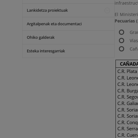
infraestruc
Lankidetza proiektuak
El Ministe
Pecuarias 
Argitalpenak eta documentaci
Gra
Ohiko galderak
Vías
Cañ
Esteka interesgarriak