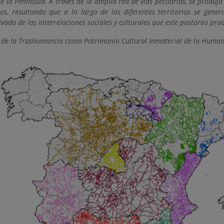
de la Península. A través de la amplia red de vías pecuarias, se produjo
os, resultando que a lo largo de los diferentes territorios se gen
ivada de las interrelaciones sociales y culturales que este pastoreo pro
 de la Trashumancia como Patrimonio Cultural Inmaterial de la Huma