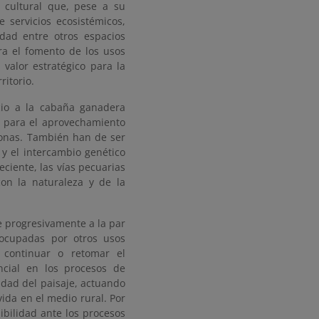
y cultural que, pese a su
 servicios ecosistémicos,
dad entre otros espacios
a el fomento de los usos
 valor estratégico para la
ritorio.
cio a la cabaña ganadera
s para el aprovechamiento
ctonas. También han de ser
 y el intercambio genético
ciente, las vías pecuarias
on la naturaleza y de la
progresivamente a la par
 ocupadas por otros usos
ra continuar o retomar el
cial en los procesos de
idad del paisaje, actuando
ida en el medio rural. Por
ibilidad ante los procesos