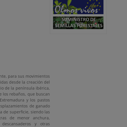
ante, para sus movimientos
gidas desde la creación del
io de la península ibérica,
de los rebaños, que buscan
 Extremadura y los pastos
 desplazamientos de ganado
 de superficie, siendo las
tras de menor anchura,
 descansaderos y otras