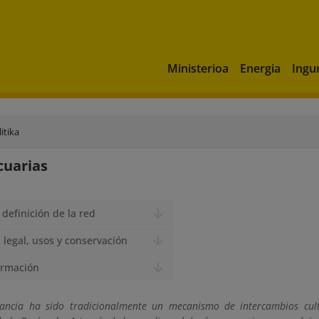
Ministerioa
Energia
Ingu
itika
cuarias
 definición de la red
legal, usos y conservación
ormación
ancia ha sido tradicionalmente un mecanismo de intercambios cultu