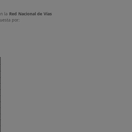
an la
Red Nacional de Vías
uesta por: