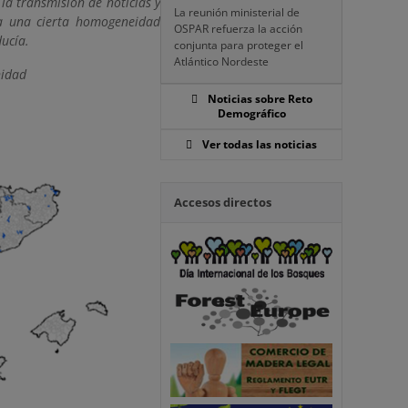
 la transmisión de noticias y
La reunión ministerial de
era una cierta homogeneidad
OSPAR refuerza la acción
ducía.
conjunta para proteger el
Atlántico Nordeste
nidad
Noticias sobre Reto
Demográfico
Ver todas las noticias
Accesos directos