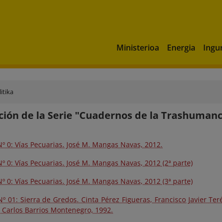
Ministerioa
Energia
Ingu
itika
ción de la Serie "Cuadernos de la Trashumanc
º 0: Vías Pecuarias. José M. Mangas Navas, 2012.
 0: Vías Pecuarias. José M. Mangas Navas, 2012 (2ª parte)
 0: Vías Pecuarias. José M. Mangas Navas, 2012 (3ª parte)
 01: Sierra de Gredos. Cinta Pérez Figueras, Francisco Javier Ter
 Carlos Barrios Montenegro, 1992.