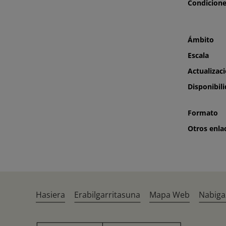
Condicion
Ámbito
Escala
Actualizac
Disponibil
Formato
Otros enla
Hasiera
Erabilgarritasuna
Mapa Web
Nabiga