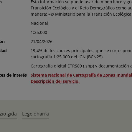
es
Esta información se puede usar de modo libre y gr
Transición Ecológica y el Reto Demográfico como aut
manera: «© Ministerio para la Transición Ecológica
Nacional
1:25.000
ión
21/04/2026
idad
19,4% de los cauces principales, que se correspon
cartografía 1:25.000 del IGN (BCN25).
Cartografía digital ETRS89 (.shp) y documentación adj
ces de interés
Sistema Nacional de Cartografía de Zonas Inunda
Descripción del servicio.
zio gida
Lege oharra