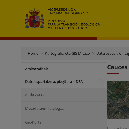
Home
Kartografia eta GIS Miteco
Datu espazialen az
Cauces 
Arakatzaileak
Datu espazialen azpiegitura – DEA
Aurkezpena
Metadatuen katalogoa
GeoPortal
La cartogr