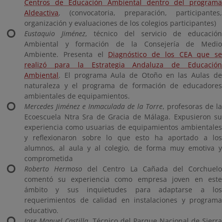
Centros de Educación Ambiental dentro del programa
Aldeactiva
, (convocatoria, preparación, participantes,
organización y evaluaciones de los colegios participantes)
Eustaquio Jiménez
, técnico del servicio de educació
Ambiental y formación de la Consejería de Medio
Ambiente. Presenta el
Diagnóstico de los CEA que se
realizó para la Estrategia Andaluza de Educación
Ambiental
. El programa Aula de Otoño en las Aulas de
naturaleza y el programa de formación de educadores
ambientales de equipamientos.
Mercedes Jiménez e Inmaculada de la Torre
, profesoras de la
Ecoescuela Ntra Sra de Gracia de Málaga. Expusieron su
experiencia como usuarias de equipamientos ambientales
y reflexionaron sobre lo que esto ha aportado a los
alumnos, al aula y al colegio, de forma muy emotiva y
comprometida
Roberto Hermoso
del Centro La Cañada del Corchuel
comentó su experiencia como empresa joven en este
ámbito y sus inquietudes para adaptarse a los
requerimientos de calidad en instalaciones y programa
educativo.
Jose Manuel Castilla
, Técnico del Parque Nacional de Sierra