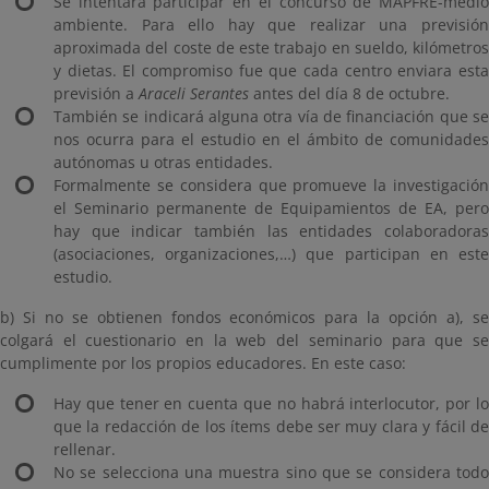
Se intentará participar en el concurso de MAPFRE-medio
ambiente. Para ello hay que realizar una previsión
aproximada del coste de este trabajo en sueldo, kilómetros
y dietas. El compromiso fue que cada centro enviara esta
previsión a
Araceli Serantes
antes del día 8 de octubre.
También se indicará alguna otra vía de financiación que se
nos ocurra para el estudio en el ámbito de comunidades
autónomas u otras entidades.
Formalmente se considera que promueve la investigación
el Seminario permanente de Equipamientos de EA, pero
hay que indicar también las entidades colaboradoras
(asociaciones, organizaciones,…) que participan en este
estudio.
b) Si no se obtienen fondos económicos para la opción a), se
colgará el cuestionario en la web del seminario para que se
cumplimente por los propios educadores. En este caso:
Hay que tener en cuenta que no habrá interlocutor, por lo
que la redacción de los ítems debe ser muy clara y fácil de
rellenar.
No se selecciona una muestra sino que se considera todo