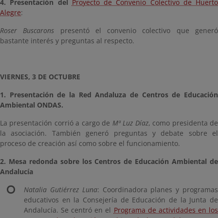
4. Presentación del
Proyecto de Convenio Colectivo de Huerto
Alegre
:
Roser Buscarons
presentó el convenio colectivo que gener
bastante interés y preguntas al respecto.
VIERNES, 3 DE OCTUBRE
1. Presentación de la Red Andaluza de Centros de Educación
Ambiental ONDAS.
La presentación corrió a cargo de
Mª Luz Díaz
, como presidenta d
la asociación. También generó preguntas y debate sobre el
proceso de creación así como sobre el funcionamiento.
2. Mesa redonda sobre los Centros de Educación Ambiental de
Andalucía
Natalia Gutiérrez Luna
: Coordinadora planes y programa
educativos en la Consejería de Educación de la Junta de
Andalucía. Se centró en el
Programa de actividades en lo