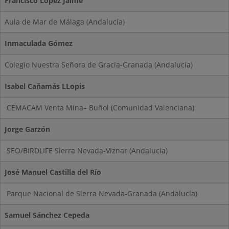
Francisco López Jaime
Aula de Mar de Málaga (Andalucía)
Inmaculada Gómez
Colegio Nuestra Señora de Gracia-Granada (Andalucía)
Isabel Cañamás LLopis
CEMACAM Venta Mina– Buñol (Comunidad Valenciana)
Jorge Garzón
SEO/BIRDLIFE Sierra Nevada-Viznar (Andalucía)
José Manuel Castilla del Río
Parque Nacional de Sierra Nevada-Granada (Andalucía)
Samuel Sánchez Cepeda