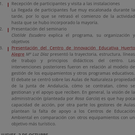
Recepción de participantes y visita a las instalaciones
La llegada de participantes fue muy escalonada durante la
tarde, por lo que se retrasó el comienzo de la actividad
hasta que se hubo incorporado la mayoría.
Presentación del seminario
Clotilde Escudero
explica el programa, su organización 
objetivos
Presentación del Centro de Innovación Educativa Huerto
Alegre
Mª Luz Díaz
presentó la trayectoria, estructura, líneas
de trabajo y principios didácticos del centro. Las
intervenciones posteriores fueron en relación al modelo de
gestión de los equipamientos y otros programas educativos.
El debate se centró sobre las Aulas de Naturaleza propiedad
de la Junta de Andalucía, cómo se contratan, cómo se
gestionan y el apoyo que reciben. En general, la visión de la
administración (planteada por
Rosa García
) es que hay poca
capacidad de acción, por otra parte los gestores de Aulas
plantean la falta de apoyo a los Centros de Educación
Ambiental en comparación con otros equipamientos con un
objetivo más turístico.
JUEVES, 2 DE OCTUBRE