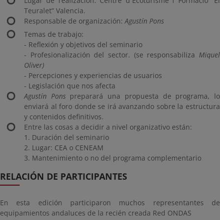
Lugar de realización: Centre d´Ecoturisme i Formacio “El
Teuralet” Valencia.
Responsable de organización:
Agustín Pons
Temas de trabajo:
- Reflexión y objetivos del seminario
- Profesionalización del sector. (se responsabiliza
Miquel
Oliver)
- Percepciones y experiencias de usuarios
- Legislación que nos afecta
Agustín Pons
preparará una propuesta de programa, l
enviará al foro donde se irá avanzando sobre la estructura
y contenidos definitivos.
Entre las cosas a decidir a nivel organizativo están:
1. Duración del seminario
2. Lugar: CEA o CENEAM
3. Mantenimiento o no del programa complementario
RELACIÓN DE PARTICIPANTES
En esta edición participaron muchos representantes de
equipamientos andaluces de la recién creada Red ONDAS