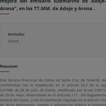
mejora del emisario submarino de Adeje-
Arona", en los TT.MM. de Adeje y Arona .
Kontsulta:
Closed
Resumen
Este Servicio Provincial de Costas de Santa Cruz de Tenerife, de
conformidad con lo establecido en el artículo 52.2 de la Ley
22/1988, de 28 de julio, de Costas, modificada por la Ley 2/2013,
de 29 de mayo, desarrollado en el artículos 111, del Reglamento
General de Costas, y con la tramitación regulada en el artículo 152
de dicho Reglamento, somete a información pública el proyecto