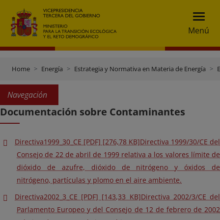
Menú
Home
Energía
Estrategia y Normativa en Materia de Energía
E
Navegación
Documentación sobre Contaminantes
Directiva1999_30_CE [PDF] [276,78 KB]Directiva 1999/30/CE del
Consejo de 22 de abril de 1999 relativa a los valores límite de
dióxido de azufre, dióxido de nitrógeno y óxidos de
nitrógeno, partículas y plomo en el aire ambiente.
Directiva2002_3_CE [PDF] [143,33 KB]Directiva 2002/3/CE del
Parlamento Europeo y del Consejo de 12 de febrero de 2002