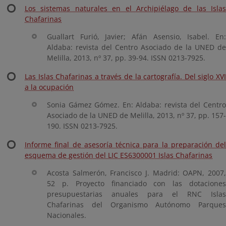
Los sistemas naturales en el Archipiélago de las Islas
Chafarinas
Guallart Furió, Javier; Afán Asensio, Isabel. En:
Aldaba: revista del Centro Asociado de la UNED de
Melilla, 2013, nº 37, pp. 39-94. ISSN 0213-7925.
Las Islas Chafarinas a través de la cartografía. Del siglo XVI
a la ocupación
Sonia Gámez Gómez. En: Aldaba: revista del Centro
Asociado de la UNED de Melilla, 2013, nº 37, pp. 157-
190. ISSN 0213-7925.
Informe final de asesoría técnica para la preparación del
esquema de gestión del LIC ES6300001 Islas Chafarinas
Acosta Salmerón, Francisco J. Madrid: OAPN, 2007,
52 p. Proyecto financiado con las dotaciones
presupuestarias anuales para el RNC Islas
Chafarinas del Organismo Autónomo Parques
Nacionales.