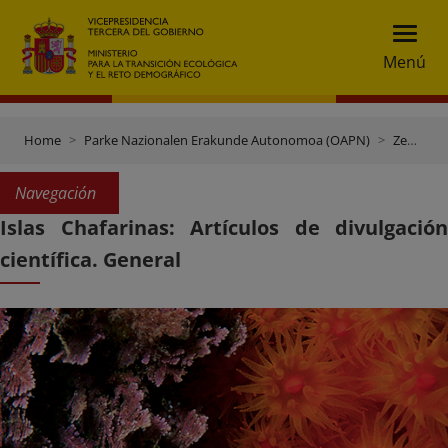
Menú
Home
Parke Nazionalen Erakunde Autonomoa (OAPN)
Zentroak eta finkak
Navegación
Islas Chafarinas: Artículos de divulgación
científica. General