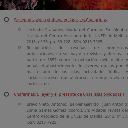
Sociedad y vida cotidiana en las Islas Chafarinas
Lechado Granados, María del Carmen. En: Aldaba:
revista del Centro Asociado de la UNED de Melilla,
2013, nº 38, pp. 89-128. ISSN 0213-7925.
Recopilación de reseñas de numerosas
publicaciones, en su mayoría revistas y diarios, a
partir de 1857 sobre la población civil, militar y
penal; el abastecimiento de víveres; quejas por el
mal estado de las islas; actividades lúdicas y
sociales; sucesos que alteraron la tranquila vida en
las islas, etc.
Chafarinas: El ayer y el presente de unas islas olvidadas I
Bravo Nieto, Antonio; Bellver Garrido, Juan Antonio;
Sonia Gámez Gómez (coord.). En: Aldaba: revista del
Centro Asociado de la UNED de Melilla, 2013, nº 37.
ISSN 0213-7925.