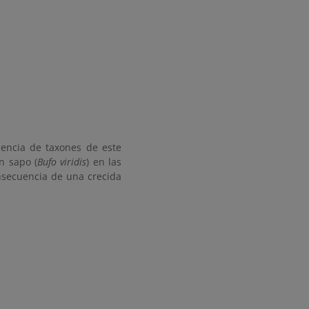
encia de taxones de este
n sapo (
Bufo viridis
) en las
nsecuencia de una crecida