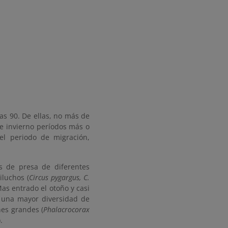
as 90. De ellas, no más de
de invierno períodos más o
 el periodo de migración,
s de presa de diferentes
iluchos (
Circus pygargus, C.
 Mas entrado el otoño y casi
 una mayor diversidad de
es grandes (
Phalacrocorax
).