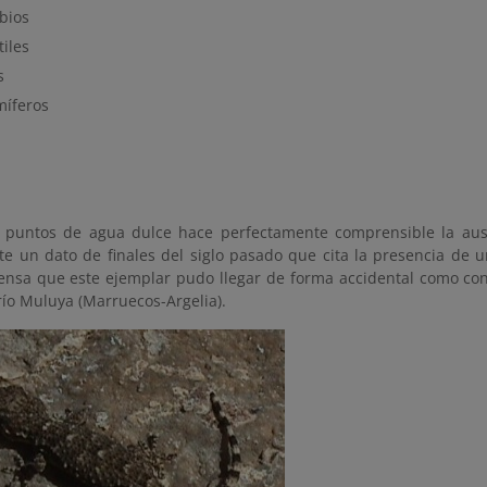
bios
iles
s
íferos
e puntos de agua dulce hace perfectamente comprensible la aus
te un dato de finales del siglo pasado que cita la presencia de u
piensa que este ejemplar pudo llegar de forma accidental como co
río Muluya (Marruecos-Argelia).