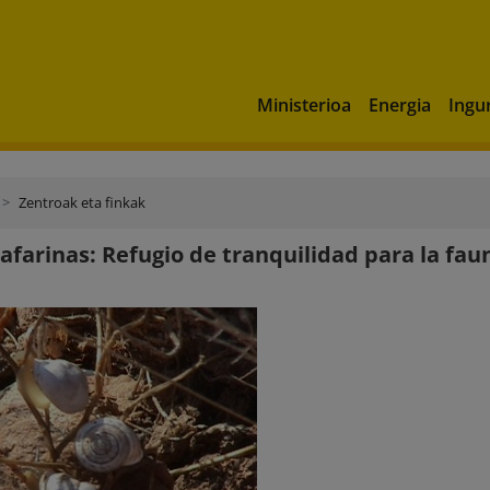
Ministerioa
Energia
Ingu
Zentroak eta finkak
hafarinas: Refugio de tranquilidad para la fau