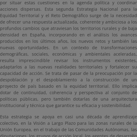
por situar estas cuestiones en la agenda política y coordinar
acciones dispersas. Esta segunda Estrategia Nacional para la
Equidad Territorial y el Reto Demográfico surge de la necesidad
de ofrecer una respuesta actualizada, coherente y ambiciosa a los
profundos cambios que atraviesan los territorios rurales y de baja
densidad en España, incorporando en el análisis los avances
producidos en los últimos años, los nuevos retos y también las
nuevas oportunidades. En un contexto de transformaciones
demográficas, sociales, económicas y ambientales aceleradas,
resulta imprescindible revisar los instrumentos existentes,
adaptarlos a las nuevas realidades territoriales y fortalecer su
capacidad de acción. Se trata de pasar de la preocupación por la
despoblación y el despoblamiento a la construcción de un
proyecto de país basado en la equidad territorial. Ello implica
dotar de continuidad, coherencia y perspectiva al conjunto de
políticas públicas, pero también dotarlas de una arquitectura
institucional y técnica que garantice su eficacia y sostenibilidad.
Esta estrategia se apoya en casi una década de aprendizaje
colectivo, en la Visión a Largo Plazo para las zonas rurales de la
Unión Europea, en el trabajo de las Comunidades Autónomas, las
diputaciones, los grupos de acción local, los agentes de desarrollo