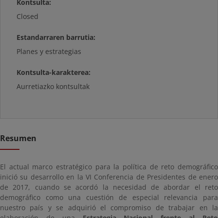
Kontsulta:
Closed
Estandarraren barrutia:
Planes y estrategias
Kontsulta-karakterea:
Aurretiazko kontsultak
Resumen
El actual marco estratégico para la política de reto demográfico
inició su desarrollo en la VI Conferencia de Presidentes de enero
de 2017, cuando se acordó la necesidad de abordar el reto
demográfico como una cuestión de especial relevancia para
nuestro país y se adquirió el compromiso de trabajar en la
elaboración de una
Estrategia Nacional frente al Ret