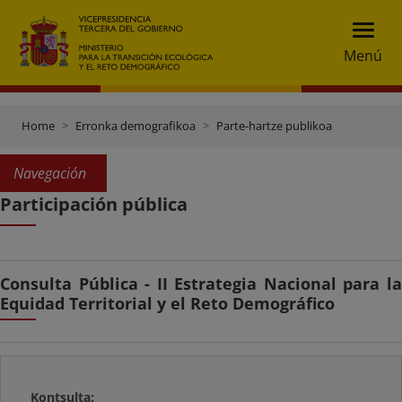
Menú
Home
Erronka demografikoa
Parte-hartze publikoa
Navegación
Participación pública
Consulta Pública - II Estrategia Nacional para la
Equidad Territorial y el Reto Demográfico
Kontsulta: