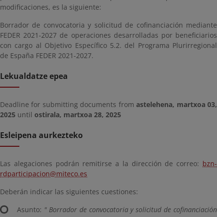
modificaciones, es la siguiente:
Borrador de convocatoria y solicitud de cofinanciación mediante
FEDER 2021-2027 de operaciones desarrolladas por beneficiarios
con cargo al Objetivo Específico 5.2. del Programa Plurirregional
de España FEDER 2021-2027.
Lekualdatze epea
Deadline for submitting documents from
astelehena, martxoa 03
2025
until
ostirala, martxoa 28, 2025
Esleipena aurkezteko
Las alegaciones podrán remitirse a la dirección de correo:
bzn-
rdparticipacion@miteco.es
Deberán indicar las siguientes cuestiones:
Asunto:
" Borrador de convocatoria y solicitud de cofinanciación