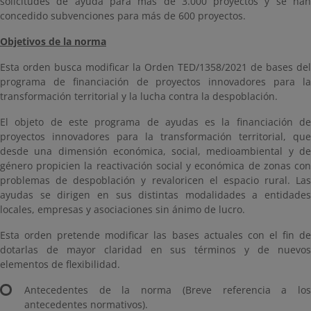
solicitudes de ayuda para más de 3.000 proyectos y se han
concedido subvenciones para más de 600 proyectos.
Objetivos de la norma
Esta orden busca modificar la Orden TED/1358/2021 de bases del
programa de financiación de proyectos innovadores para la
transformación territorial y la lucha contra la despoblación.
El objeto de este programa de ayudas es la financiación de
proyectos innovadores para la transformación territorial, que
desde una dimensión económica, social, medioambiental y de
género propicien la reactivación social y económica de zonas con
problemas de despoblación y revaloricen el espacio rural. Las
ayudas se dirigen en sus distintas modalidades a entidades
locales, empresas y asociaciones sin ánimo de lucro.
Esta orden pretende modificar las bases actuales con el fin de
dotarlas de mayor claridad en sus términos y de nuevos
elementos de flexibilidad.
Antecedentes de la norma (Breve referencia a los
antecedentes normativos).