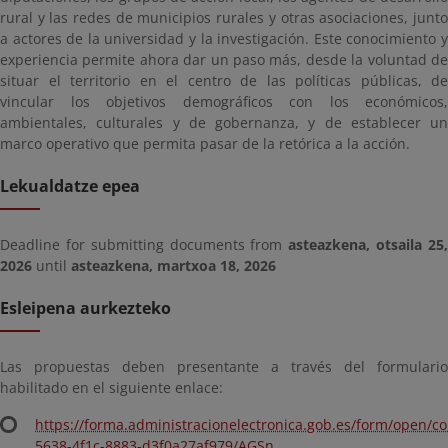
rural y las redes de municipios rurales y otras asociaciones, junto
a actores de la universidad y la investigación. Este conocimiento y
experiencia permite ahora dar un paso más, desde la voluntad de
situar el territorio en el centro de las políticas públicas, de
vincular los objetivos demográficos con los económicos,
ambientales, culturales y de gobernanza, y de establecer un
marco operativo que permita pasar de la retórica a la acción.
Lekualdatze epea
Deadline for submitting documents from
asteazkena, otsaila 25
2026
until
asteazkena, martxoa 18, 2026
Esleipena aurkezteko
Las propuestas deben presentante a través del formulario
habilitado en el siguiente enlace:
https://forma.administracionelectronica.gob.es/form/open/c
5638-4f1c-8883-d3f0a27af979/AGSn