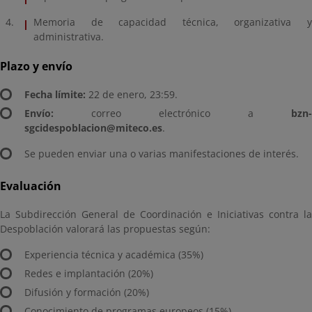
Memoria de capacidad técnica, organizativa y
administrativa.
Plazo y envío
Fecha límite:
22 de enero, 23:59.
Envío:
correo electrónico a
bzn-
sgcidespoblacion@miteco.es
.
Se pueden enviar una o varias manifestaciones de interés.
Evaluación
La Subdirección General de Coordinación e Iniciativas contra la
Despoblación valorará las propuestas según:
Experiencia técnica y académica (35%)
Redes e implantación (20%)
Difusión y formación (20%)
Conocimiento de programas europeos (15%)