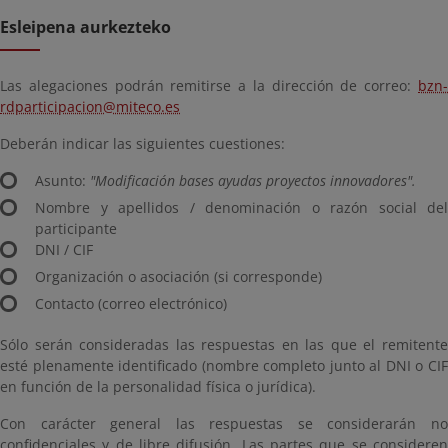
Esleipena aurkezteko
Las alegaciones podrán remitirse a la dirección de correo:
bzn-
rdparticipacion@miteco.es
Deberán indicar las siguientes cuestiones:
Asunto:
"Modificación bases ayudas proyectos innovadores".
Nombre y apellidos / denominación o razón social del
participante
DNI / CIF
Organización o asociación (si corresponde)
Contacto (correo electrónico)
Sólo serán consideradas las respuestas en las que el remitente
esté plenamente identificado (nombre completo junto al DNI o CIF
en función de la personalidad física o jurídica).
Con carácter general las respuestas se considerarán no
confidenciales y de libre difusión. Las partes que se consideren