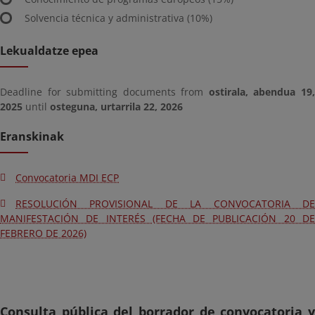
Solvencia técnica y administrativa (10%)
Lekualdatze epea
Deadline for submitting documents from
ostirala, abendua 19
2025
until
osteguna, urtarrila 22, 2026
Eranskinak
Convocatoria MDI ECP
RESOLUCIÓN PROVISIONAL DE LA CONVOCATORIA DE
MANIFESTACIÓN DE INTERÉS (FECHA DE PUBLICACIÓN 20 DE
FEBRERO DE 2026)
Consulta pública del borrador de convocatoria y