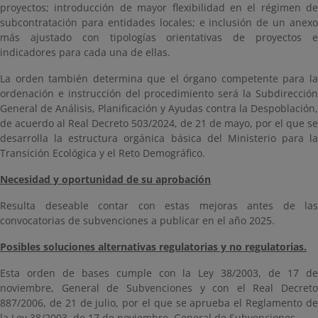
proyectos; introducción de mayor flexibilidad en el régimen de
subcontratación para entidades locales; e inclusión de un anexo
más ajustado con tipologías orientativas de proyectos e
indicadores para cada una de ellas.
La orden también determina que el órgano competente para la
ordenación e instrucción del procedimiento será la Subdirección
General de Análisis, Planificación y Ayudas contra la Despoblación,
de acuerdo al Real Decreto 503/2024, de 21 de mayo, por el que se
desarrolla la estructura orgánica básica del Ministerio para la
Transición Ecológica y el Reto Demográfico.
Necesidad y oportunidad de su aprobación
Resulta deseable contar con estas mejoras antes de las
convocatorias de subvenciones a publicar en el año 2025.
Posibles soluciones alternativas regulatorias y no regulatorias.
Esta orden de bases cumple con la Ley 38/2003, de 17 de
noviembre, General de Subvenciones y con el Real Decreto
887/2006, de 21 de julio, por el que se aprueba el Reglamento de
la Ley 38/2003, de 17 de noviembre, General de Subvenciones.