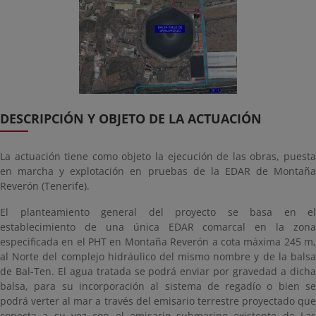
DESCRIPCIÓN Y OBJETO DE LA ACTUACIÓN
La actuación tiene como objeto la ejecución de las obras, puesta
en marcha y explotación en pruebas de la EDAR de Montaña
Reverón (Tenerife).
El planteamiento general del proyecto se basa en el
establecimiento de una única EDAR comarcal en la zona
especificada en el PHT en Montaña Reverón a cota máxima 245 m,
al Norte del complejo hidráulico del mismo nombre y de la balsa
de Bal-Ten. El agua tratada se podrá enviar por gravedad a dicha
balsa, para su incorporación al sistema de regadío o bien se
podrá verter al mar a través del emisario terrestre proyectado que
conecta a su vez con el emisario submarino existente de Las