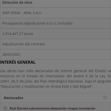
Dirección de obra
WSP SPAIN - APIA, S.A.U
Presupuesto adjudicacion (I.G.I.C incluido)
2,014,447,27 euros
Adjudicación del contrato
28/09/2021
INTERÉS GENERAL
Las obras han sido declaradas de interés general del Estado al
incluirse en el listado de inversiones del Anexo II de la Ley 10
/2001, de 5 de julio, del Plan Hidrológico Nacional, bajo el epígrafe
“Depuración y reutilización en Arona Este y San Miguel”.
Destacados
Real Decreto subvenciones adaptación riesgos inundación