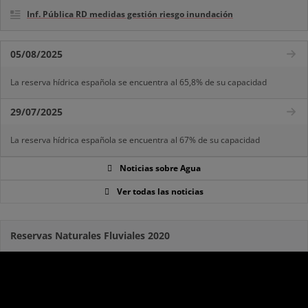
Inf. Pública RD medidas gestión riesgo inundación
05/08/2025
La reserva hídrica española se encuentra al 65,8% de su capacidad
29/07/2025
La reserva hídrica española se encuentra al 67% de su capacidad
Noticias sobre Agua
Ver todas las noticias
Reservas Naturales Fluviales 2020