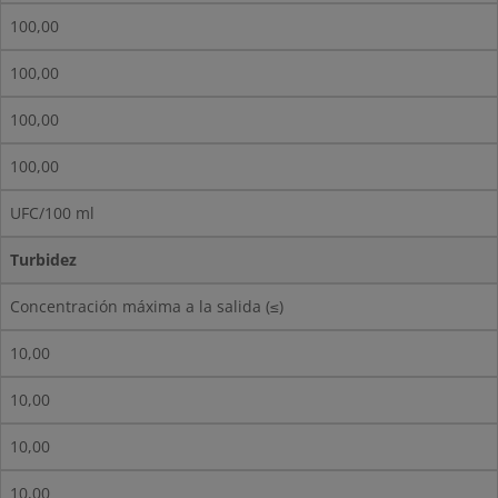
100,00
100,00
100,00
100,00
UFC/100 ml
Turbidez
Concentración máxima a la salida (≤)
10,00
10,00
10,00
10,00