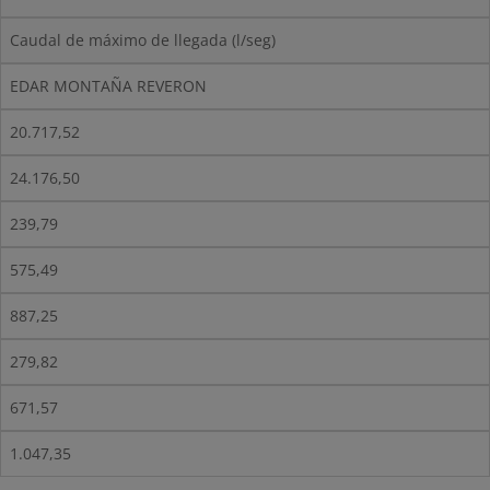
Caudal de máximo de llegada (l/seg)
EDAR MONTAÑA REVERON
20.717,52
24.176,50
239,79
575,49
887,25
279,82
671,57
1.047,35