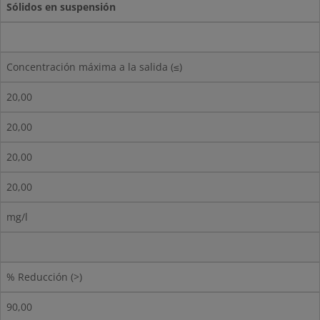
Sólidos en suspensión
Concentración máxima a la salida (≤)
20,00
20,00
20,00
20,00
mg/l
% Reducción (>)
90,00