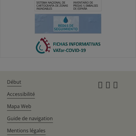
Début
Instagr
Twitte
Fac
Accessibilité
Mapa Web
Guide de navigation
Mentions légales