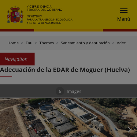
Menú
Home
Eau
Thèmes
Saneamiento y depuración
Adecuación de la EDAR de Moguer (Huelva)
Navigation
Adecuación de la EDAR de Moguer (Huelva)
6
Images