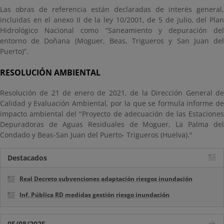
Las obras de referencia están declaradas de interés general,
incluidas en el anexo II de la ley 10/2001, de 5 de julio, del Plan
Hidrológico Nacional como “Saneamiento y depuración del
entorno de Doñana (Moguer, Beas, Trigueros y San Juan del
Puerto)”.
RESOLUCIÓN AMBIENTAL
Resolución de 21 de enero de 2021, de la Dirección General de
Calidad y Evaluación Ambiental, por la que se formula informe de
impacto ambiental del "Proyecto de adecuación de las Estaciones
Depuradoras de Aguas Residuales de Moguer, La Palma del
Condado y Beas-San Juan del Puerto- Trigueros (Huelva)."
Destacados
Real Decreto subvenciones adaptación riesgos inundación
Inf. Pública RD medidas gestión riesgo inundación
05/08/2025