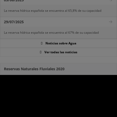
La reserva hídrica española se encuentra al 65,8% de su capacidad
29/07/2025
La reserva hídrica española se encuentra al 67% de su capacidad
Noticias sobre Agua
Ver todas las noticias
Reservas Naturales Fluviales 2020