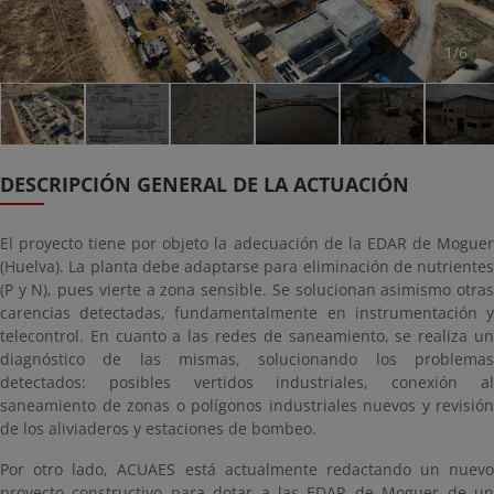
1/6
DESCRIPCIÓN GENERAL DE LA ACTUACIÓN
El proyecto tiene por objeto la adecuación de la EDAR de Moguer
(Huelva). La planta debe adaptarse para eliminación de nutrientes
(P y N), pues vierte a zona sensible. Se solucionan asimismo otras
carencias detectadas, fundamentalmente en instrumentación y
telecontrol. En cuanto a las redes de saneamiento, se realiza un
diagnóstico de las mismas, solucionando los problemas
detectados: posibles vertidos industriales, conexión al
saneamiento de zonas o polígonos industriales nuevos y revisión
de los aliviaderos y estaciones de bombeo.
Por otro lado, ACUAES está actualmente redactando un nuevo
proyecto constructivo para dotar a las EDAR de Moguer de un