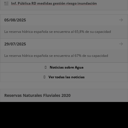
Inf. Pública RD medidas gestión riesgo inundación
05/08/2025
La reserva hídrica española se encuentra al 65,8% de su capacidad
29/07/2025
La reserva hídrica española se encuentra al 67% de su capacidad
Noticias sobre Agua
Ver todas las noticias
Reservas Naturales Fluviales 2020