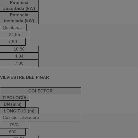
Potencia
absorbida (kW)
Potencia
instalada (kW)
Quintanar
24,05
7,90
10,86
4,94
7,00
VILVIESTRE DEL PINAR
COLECTOR
TIPOLOGÍA
DN (mm)
LONGITUD (m)
Colector aliviadero
PVC
800