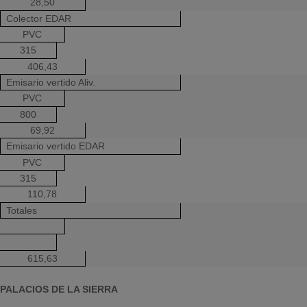
28,50
Colector EDAR
PVC
315
406,43
Emisario vertido Aliv.
PVC
800
69,92
Emisario vertido EDAR
PVC
315
110,78
Totales
615,63
PALACIOS DE LA SIERRA