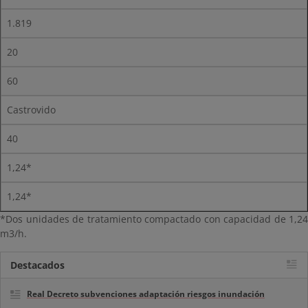
1.819
20
60
Castrovido
40
1,24*
1,24*
*Dos unidades de tratamiento compactado con capacidad de 1,24
m3/h.
Destacados
Real Decreto subvenciones adaptación riesgos inundación