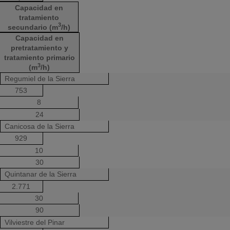
Capacidad en
tratamiento
3
secundario (m
/h)
Capacidad en
pretratamiento y
tratamiento primario
3
(m
/h)
Regumiel de la Sierra
753
8
24
Canicosa de la Sierra
929
10
30
Quintanar de la Sierra
2.771
30
90
Vilviestre del Pinar