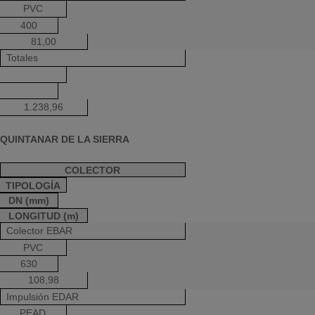
PVC
400
81,00
Totales
1.238,96
QUINTANAR DE LA SIERRA
COLECTOR
TIPOLOGÍA
DN (mm)
LONGITUD (m)
Colector EBAR
PVC
630
108,98
Impulsión EDAR
PEAD