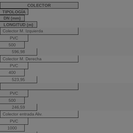
COLECTOR
TIPOLOGÍA
DN (mm)
LONGITUD (m)
Colector M. Izquierda
PVC
500
596,98
Colector M. Derecha
PVC
400
523,95
PVC
500
246,59
Colector entrada Aliv.
PVC
1000