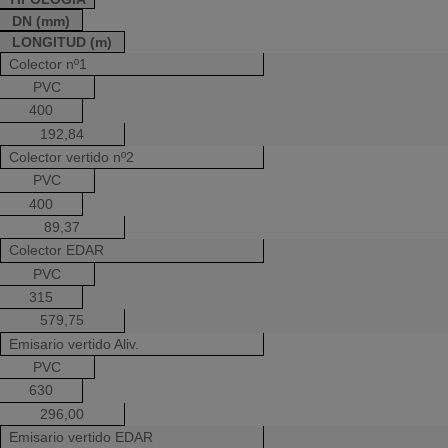
DN (mm)
LONGITUD (m)
Colector nº1
PVC
400
192,84
Colector vertido nº2
PVC
400
89,37
Colector EDAR
PVC
315
579,75
Emisario vertido Aliv.
PVC
630
296,00
Emisario vertido EDAR