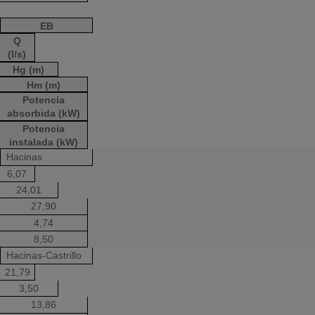
EB
Q
(l/s)
Hg (m)
Hm (m)
Potencia
absorbida (kW)
Potencia
instalada (kW)
Hacinas
6,07
24,01
27,90
4,74
8,50
Hacinas-Castrillo
21,79
3,50
13,86