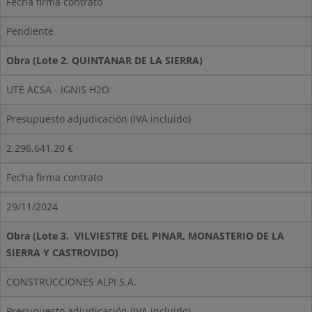
Fecha firma contrato
Pendiente
Obra (Lote 2. QUINTANAR DE LA SIERRA)
UTE ACSA - IGNIS H2O
Presupuesto adjudicación (IVA incluido)
2,296,641.20 €
Fecha firma contrato
29/11/2024
Obra (Lote 3. VILVIESTRE DEL PINAR, MONASTERIO DE LA
SIERRA Y CASTROVIDO)
CONSTRUCCIONES ALPI S.A.
Presupuesto adjudicación (IVA incluido)