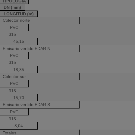
TIPOLOGÍA
DN (mm)
LONGITUD (m)
Colector norte
PVC
315
45,15
Emisario vertido EDAR N
PVC
315
18,35
Colector sur
PVC
315
15,70
Emisario vertido EDAR S
PVC
315
8,04
Totales