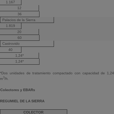
1.167
12
36
Palacios de la Sierra
1.819
20
60
Castrovido
40
1,24*
1,24*
*Dos unidades de tratamiento compactado con capacidad de 1,24
3
m
/h.
Colectores y EBARs
REGUMIEL DE LA SIERRA
COLECTOR