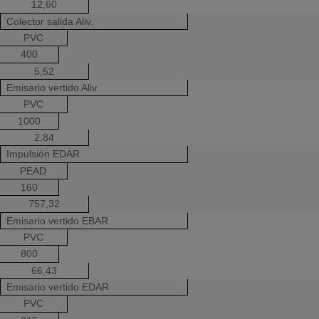
12,60
Colector salida Aliv.
PVC
400
5,52
Emisario vertido Aliv.
PVC
1000
2,84
Impulsión EDAR
PEAD
160
757,32
Emisario vertido EBAR
PVC
800
66,43
Emisario vertido EDAR
PVC