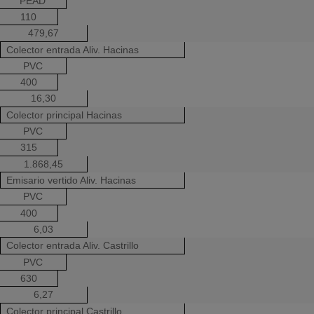
PEAD
110
479,67
Colector entrada Aliv. Hacinas
PVC
400
16,30
Colector principal Hacinas
PVC
315
1.868,45
Emisario vertido Aliv. Hacinas
PVC
400
6,03
Colector entrada Aliv. Castrillo
PVC
630
6,27
Colector principal Castrillo