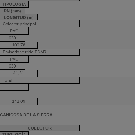
TIPOLOGÍA
DN (mm)
LONGITUD (m)
Colector principal
PVC
630
100,78
Emisario vertido EDAR
PVC
630
41,31
Total
142,09
CANICOSA DE LA SIERRA
COLECTOR
TIPOLOGÍA