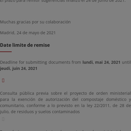
El plazo para remitir sugerencias finalizó el 24 de junio de 2021.
Muchas gracias por su colaboración
Madrid, 24 de mayo de 2021
Date limite de remise
Deadline for submitting documents from
lundi, mai 24, 2021
unti
jeudi, juin 24, 2021
Consulta pública previa sobre el proyecto de orden ministerial
para la exención de autorización del compostaje doméstico y
comunitario, conforme a lo previsto en la ley 22/2011, de 28 de
julio, de residuos y suelos contaminados