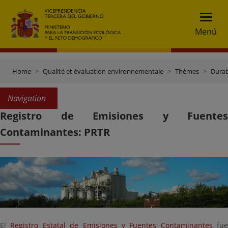
Menú
Home
Qualité et évaluation environnementale
Thèmes
Durabi
Navigation
Registro de Emisiones y Fuentes
Contaminantes: PRTR
El
Registro Estatal de Emisiones y Fuentes Contaminantes
fue