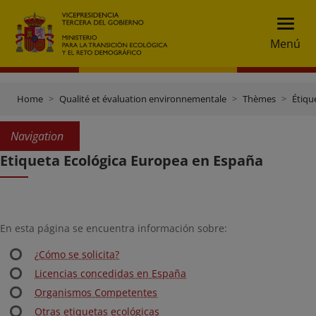
Menú
Home
Qualité et évaluation environnementale
Thèmes
Étiqu
Navigation
Etiqueta Ecológica Europea en España
En esta página se encuentra información sobre:
¿Cómo se solicita?
Licencias concedidas en España
Organismos Competentes
Otras etiquetas ecológicas