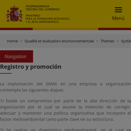
Menú
Home
Qualité et évaluation environnementale
Thèmes
Systè
Navigation
Registro y promoción
La implantación del EMAS en una empresa u organización
contempla las siguientes etapas:
1) Existe un compromiso por parte de la alta dirección de la
organización por el cual se asume la intención de corregir,
adecuar y mantener una política organizativa que incorpore el
factor medioambiental como parte clave en su estructura.
2) Se realiza un diagnóstico medioambiental, en el cual se