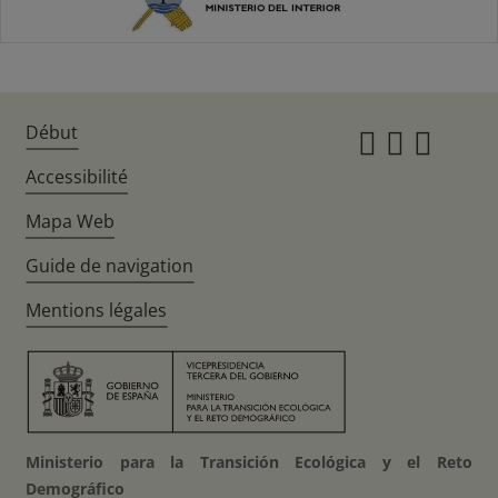
Début
Instagr
Twitte
Fac
Accessibilité
Mapa Web
Guide de navigation
Mentions légales
Ministerio para la Transición Ecológica y el Reto
Demográfico