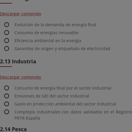
Descargar contenido
Evolución de la demanda de energía final
Consumo de energías renovable
Eficiencia ambiental en la energía
Garantías de origen y etiquetado de electricidad
2.13 Industria
Descargar contenido
Consumo de energía final por el sector industrial
Emisiones de GEI del sector industrial
Gasto en protección ambiental del sector industrial
Complejos industriales con datos validados en el Registro
PRTR-España
2.14 Pesca