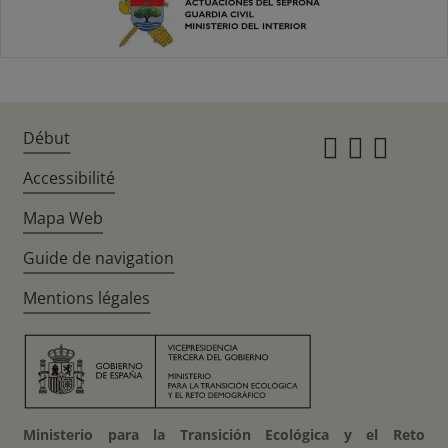
Début
Instagr
Twitte
Fac
Accessibilité
Mapa Web
Guide de navigation
Mentions légales
Ministerio para la Transición Ecológica y el Reto