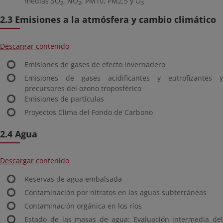
medias SO
, NO
, PM10, PM2,5 y O
2
2
3
2.3 Emisiones a la atmósfera y cambio climático
Descargar contenido
Emisiones de gases de efecto invernadero
Emisiones de gases acidificantes y eutrofizantes y
precursores del ozono troposférico
Emisiones de partículas
Proyectos Clima del Fondo de Carbono
2.4 Agua
Descargar contenido
Reservas de agua embalsada
Contaminación por nitratos en las aguas subterráneas
Contaminación orgánica en los ríos
Estado de las masas de agua: Evaluación intermedia del