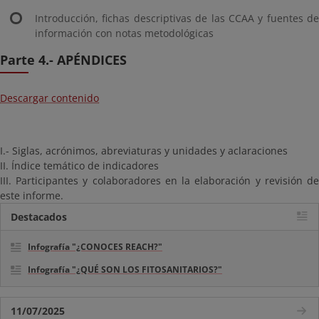
Introducción, fichas descriptivas de las CCAA y fuentes de
información con notas metodológicas
Parte 4.- APÉNDICES
Descargar contenido
I.- Siglas, acrónimos, abreviaturas y unidades y aclaraciones
II. Índice temático de indicadores
III. Participantes y colaboradores en la elaboración y revisión de
este informe.
Destacados
Infografía "¿CONOCES REACH?"
Infografía "¿QUÉ SON LOS FITOSANITARIOS?"
11/07/2025