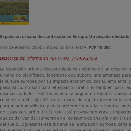
Expansión urbana descontroada en Europa. Un desafío olvidado
Año de edición: 2008. Entidad Editora: MMA.
PVP 10,00€
Descarga del informe en PDF [NIPO: 770-09-245-8]
La expansión urbana descontrolada es sinónimo de un desarrollo
urbano no planificado, fenómeno que supone una amenaza para
la cultura europea por su impacto económico, social, ambiental y
paisajístico, no sólo para el espacio rural sino también para las
mismas ciudades. Este fenómeno se originó en Estados Unidos a
comienzos del siglo XX, de la mano de rápido incremento del
parque automovilístico y de la preferencia por las urbanizaciones
de casas con jardín. En Europa está provocando graves impactos
que se derivan del aumento en el consumo de energía y en el uso
del suelo. El presente estudio analiza la situación europea, señala
las fuerzas motrices que actúan sobre este proceso, revisa los