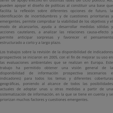
servir de apoyo efectivo en distintas fases del ciclo político. Así,
pueden apoyar el diseño de políticas al constituir una base que
facilita la reflexión sobre diferentes opciones de futuro, la
identificación de incertidumbres y de cuestiones prioritarias y
emergentes, permite comprobar la viabilidad de los objetivos y el
modo de alcanzarlos, ayuda a desarrollar medidas sólidas y
acciones cautelares, a analizar las relaciones causa-efecto y
permite anticipar sorpresas y favorecer el pensamiento
estructurado a corto y a largo plazo.
Los trabajos sobre la revisión de la disponibilidad de indicadores
prospectivos se iniciaron en 2005, con el fin de mejorar su uso en
las evaluaciones ambientales que se realizan en Europa. Este
trabajo ha permitido obtener una visión general de la
disponibilidad de información prospectiva (escenarios e
indicadores) para todos los temas y diferentes coberturas
geográficas, poniendo al alcance de todos las posibilidades
actuales de adoptar unas u otras medidas a partir de una
sistematización de información, en la que se tiene en cuenta y se
priorizan muchos factores y cuestiones emergentes.