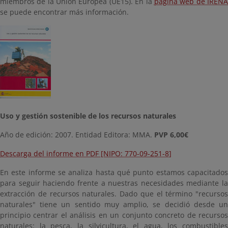
miembros de la Unión Europea (UE15). En la
página web de IREN
se puede encontrar más información.
Uso y gestión sostenible de los recursos naturales
Año de edición: 2007. Entidad Editora: MMA.
PVP 6,00€
Descarga del informe en PDF [NIPO: 770-09-251-8]
En este informe se analiza hasta qué punto estamos capacitados
para seguir haciendo frente a nuestras necesidades mediante la
extracción de recursos naturales. Dado que el término "recursos
naturales" tiene un sentido muy amplio, se decidió desde un
principio centrar el análisis en un conjunto concreto de recursos
naturales: la pesca, la silvicultura, el agua, los combustibles