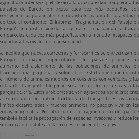
agricultura intensiva y el desarrollo urbano están rompiendo los
paisajes de Europa en trozos cada vez más pequeños, con
consecuencias potencialmente devastadoras para la flora y fauna
de todo el continente. El informe, “Fragmentación del Paisaje en
Europa", demuestra cómo las áreas de terreno, cuando se dividen
en parcelas cada vez más pequeñas, son a menudo incapaces de
soportar altos niveles de biodiversidad.
A medida que nuevas carreteras y ferrocarriles se entrecruzan en
Europa, la mayor fragmentación del paisaje produce un
aumento del aislamiento de las poblaciones de animales en
fracciones más pequeñas y vulnerables. Esto también incrementa
el número de animales muertos en colisiones con vehículos y las
rutas del transporte bloquean su acceso a los recursos y a las
parejas de cría. Estos problemas se ven agravados por la creciente
área ocupada por infraestructuras de transporte y las zonas
limítes desarrolladas - muchos animales no pueden vivir en las
zonas marginales. Por otra parte, la fragmentación del paisaje
también facilita la propagación de especies invasoras y reduce los
servicios ambientales en las cuales la sociedad se apoya.