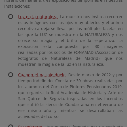
horario de mañana, tres exposiciones temporales en nuestras
instalaciones:
Luz en la naturaleza
. La muestra nos invita a recorrer
estas imágenes con los ojos muy abiertos y el ánimo
receptivo a dejarse llevar por las múltiples facetas en
las que la LUZ se muestra en la NATURALEZA y nos
ofrece su magia y el brillo de la esperanza. La
exposición está compuesta por 30 imágenes
realizadas por los socios de FONAMAD (Asociación de
Fotógrafos de Naturaleza de Madrid), que nos
muestran la magia de la luz en la naturaleza.
Cuando el paisaje duele
. Desde marzo de 2022 y por
tiempo indefinido. Consta de 39 obras realizadas por
los alumnos del Curso de Pintores Pensionados 2019,
que organiza la Real Academia de Historia y Arte de
San Quirce de Segovia, inspiradas en los incendios
que sufrió la sierra de Guadarrama en el verano de
ese mismo año y mientras se desarrollaban las
actividades del curso.
Escombrarte
. Una muestra formada por un conjunto