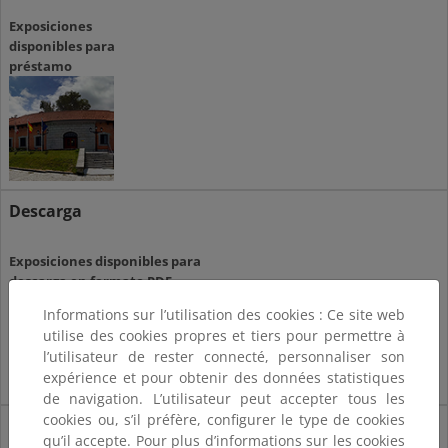
Exposiciones
disponibles para
préstamo
Descarga
Exposiciones disponibles para
descarga en formato PDF
Informations sur l’utilisation des cookies : Ce site web
utilise des cookies propres et tiers pour permettre à
l’utilisateur de rester connecté, personnaliser son
expérience et pour obtenir des données statistiques
de navigation. L’utilisateur peut accepter tous les
cookies ou, s’il préfère, configurer le type de cookies
Visualización
qu’il accepte. Pour plus d’informations sur les cookies