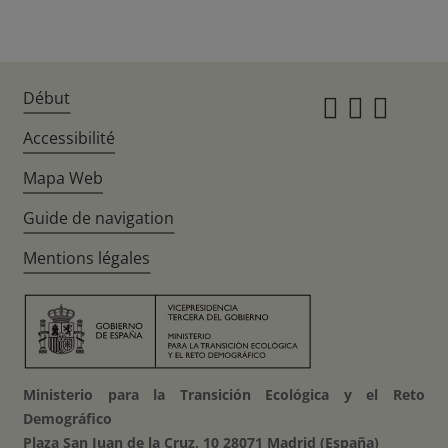
Début
Instagr
Twitte
Fac
Accessibilité
Mapa Web
Guide de navigation
Mentions légales
Ministerio para la Transición Ecológica y el Reto
Demográfico
Plaza San Juan de la Cruz, 10 28071 Madrid (España)