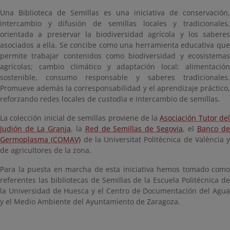
Una Biblioteca de Semillas es una iniciativa de conservación,
intercambio y difusión de semillas locales y tradicionales,
orientada a preservar la biodiversidad agrícola y los saberes
asociados a ella. Se concibe como una herramienta educativa que
permite trabajar contenidos como biodiversidad y ecosistemas
agrícolas; cambio climático y adaptación local; alimentación
sostenible, consumo responsable y saberes tradicionales.
Promueve además la corresponsabilidad y el aprendizaje práctico,
reforzando redes locales de custodia e intercambio de semillas.
La colección inicial de semillas proviene de la
Asociación Tutor de
Judión de La Granja
, la
Red de Semillas de Segovia
, el
Banco d
Germoplasma (COMAV)
de la Universitat Politècnica de València y
de agricultores de la zona.
Para la puesta en marcha de esta iniciativa hemos tomado como
referentes las bibliotecas de Semillas de la Escuela Politécnica de
la Universidad de Huesca y el Centro de Documentación del Agua
y el Medio Ambiente del Ayuntamiento de Zaragoza.