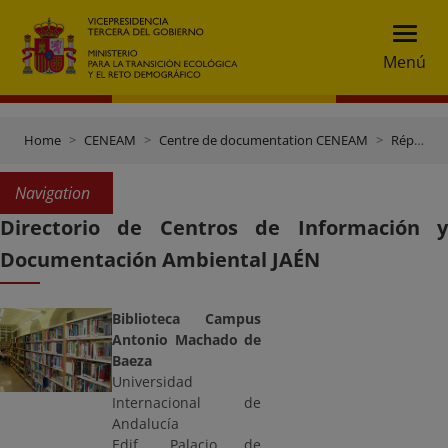
Menú
Home
CENEAM
Centre de documentation CENEAM
Répertoire des centres de documentation
Navigation
Directorio de Centros de Información y
Documentación Ambiental JAÉN
Biblioteca Campus
Antonio Machado de
Baeza
Universidad
Internacional de
Andalucía
Edif. Palacio de