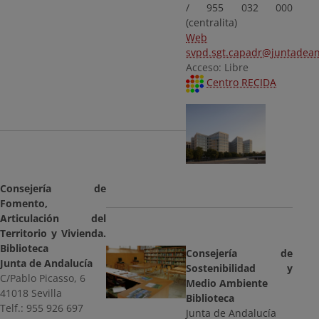
/ 955 032 000
(centralita)
Web
svpd.sgt.capadr@juntadean
Acceso: Libre
Centro RECIDA
Consejería de
Fomento,
Articulación del
Territorio y Vivienda.
Biblioteca
Consejería de
Junta de Andalucía
Sostenibilidad y
C/Pablo Picasso, 6
Medio Ambiente
41018 Sevilla
Biblioteca
Telf.: 955 926 697
Junta de Andalucía