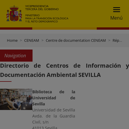
Menú
Home
CENEAM
Centre de documentation CENEAM
Répertoire des centres de documentation
Navigation
Directorio de Centros de Información y
Documentación Ambiental SEVILLA
Biblioteca de la
Universidad de
Sevilla
Universidad de Sevilla
Avda. de la Guardia
Civil, s/n
41013 Sevilla