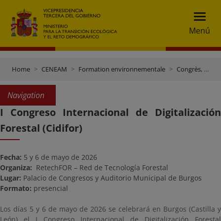
Menú
Home
CENEAM
Formation environnementale
Congrès, journées et autres évènements
Navigation
I Congreso Internacional de Digitalización
Forestal (Cidifor)
Fecha:
5 y 6 de mayo
de 2026
Organiza:
RetechFOR – Red de Tecnología Forestal
Lugar:
Palacio de Congresos y Auditorio Municipal de Burgos
Formato:
presencial
Los días 5 y 6 de mayo de 2026 se celebrará en Burgos (Castilla y
León) el I Congreso Internacional de Digitalización Forestal