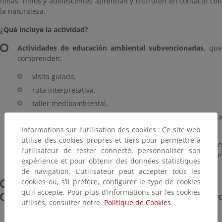
niñas, niños y adolescentes aprendan y disfruten en contacto con
la naturaleza.
¿Qué incluye la actividad?
Actividades de educación ambiental subvencionadas
, que
comprenden:
visita guiada,
ruta interpretativa,
taller medioambiental,
plantación de árboles para la reforestación de la zona
afectada por el incendio de 2005.
Informations sur l’utilisation des cookies : Ce site web
utilise des cookies propres et tiers pour permettre à
El centro continúa trabajando en la recuperación de este
l’utilisateur de rester connecté, personnaliser son
entorno y promueve la participación activa del alumnado en
expérience et pour obtenir des données statistiques
esta labor.
de navigation. L’utilisateur peut accepter tous les
cookies ou, s’il préfère, configurer le type de cookies
Posibilidad de realizar un picnic
en las instalaciones.
qu’il accepte. Pour plus d’informations sur les cookies
Acceso opcional al parque de cuerdas
, con un coste de
8 
utilisés, consulter notre
Politique de Cookies
por persona
.
Altura mínima requerida:
1,30 m
.