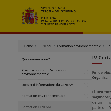
Home
CENEAM
Formation environnementale
Co
IV Cert
Qui sommes nous?
Plan d'action pour l'éducation
Fin de plaz
environnementale
Organiza:
I
Dossier d'informations du CENEAM
El
Institut
Formation environnementale
segundos”,
de un minu
Formation CENEAM
parte del 