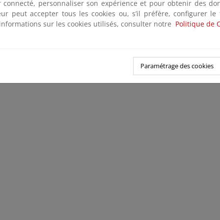
ter connecté, personnaliser son expérience et pour obtenir des do
teur peut accepter tous les cookies ou, s’il préfère, configurer le
informations sur les cookies utilisés, consulter notre
Politique de 
Paramétrage des cookies