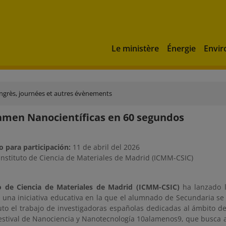
Le ministère
Énergie
Envi
ngrès, journées et autres évènements
amen Nanocientíficas en 60 segundos
o para participación:
11 de abril del 2026
nstituto de Ciencia de Materiales de Madrid (ICMM-CSIC)
o de Ciencia de Materiales de Madrid (ICMM-CSIC)
ha lanzado 
una iniciativa educativa en la que el alumnado de Secundaria se c
to el trabajo de investigadoras españolas dedicadas al ámbito de 
Festival de Nanociencia y Nanotecnología 10alamenos9, que busca a