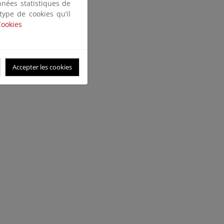
nnées statistiques de
 type de cookies qu’il
Cookies
Accepter les cookies